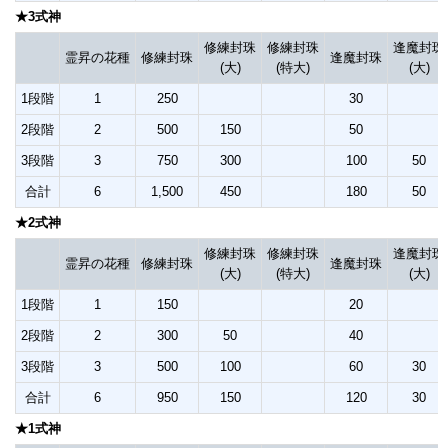
★3式神
修練封珠
修練封珠
逢魔封珠
霊昇の花種
修練封珠
逢魔封珠
(大)
(特大)
(大)
1段階
1
250
30
2段階
2
500
150
50
3段階
3
750
300
100
50
合計
6
1,500
450
180
50
★2式神
修練封珠
修練封珠
逢魔封珠
霊昇の花種
修練封珠
逢魔封珠
(大)
(特大)
(大)
1段階
1
150
20
2段階
2
300
50
40
3段階
3
500
100
60
30
合計
6
950
150
120
30
★1式神