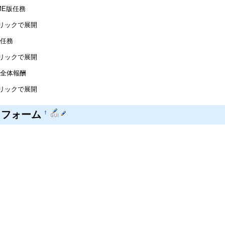
ME版任務
リックで展開
任務
リックで展開
全体報酬
リックで展開
トフォーム
†