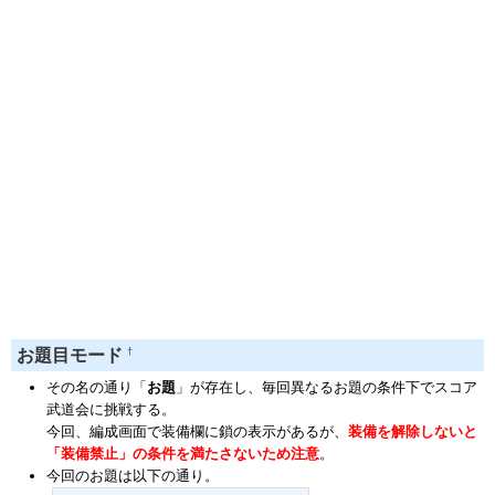
†
お題目モード
その名の通り「
お題
」が存在し、毎回異なるお題の条件下でスコア
武道会に挑戦する。
今回、編成画面で装備欄に鎖の表示があるが、
装備を解除しないと
「装備禁止」の条件を満たさないため注意
。
今回のお題は以下の通り。