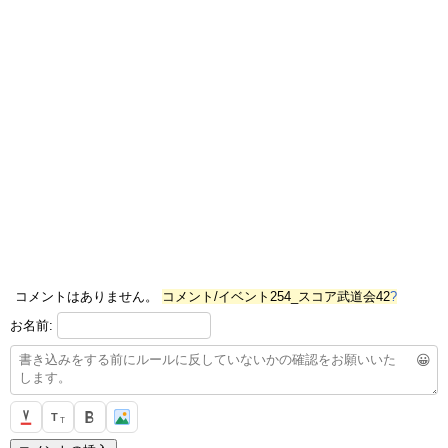
コメントはありません。
コメント/イベント254_スコア武道会42
?
お名前:
😀
T
T