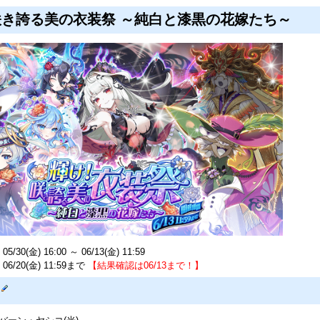
き誇る美の衣装祭 ～純白と漆黒の花嫁たち～
/30(金) 16:00 ～ 06/13(金) 11:59
6/20(金) 11:59まで
【結果確認は06/13まで！】