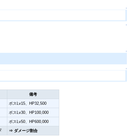
↑
↑
↑
↑
D
備考
ボスLv15、HP32,500
ボスLv30、HP100,000
ボスLv50、HP600,000
下
⇒ ダメージ割合