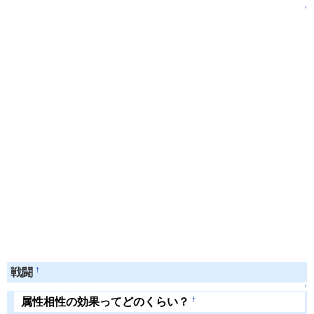
↑
†
戦闘
↑
†
属性相性の効果ってどのくらい？